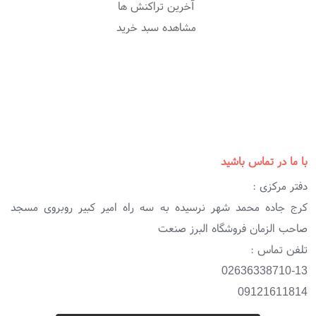
آخرین تراکنش ها
مشاهده سبد خرید
با ما در تماس باشید
دفتر مرکزی :
کرج جاده محمد شهر نرسیده به سه راه امیر کبیر روبروی مسجد
صاحب الزمان فروشگاه البرز صنعت
تلفن تماس :
02636338710-13
09121611814