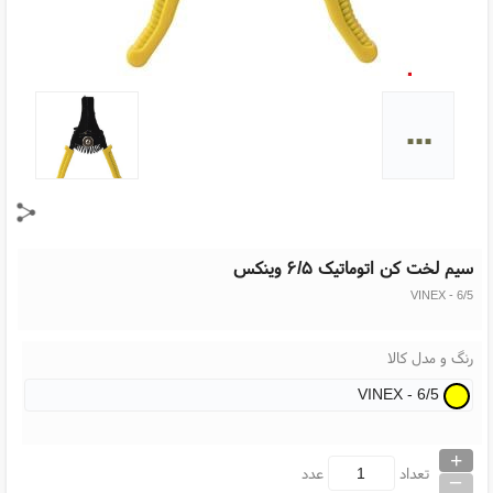
...
سیم لخت کن اتوماتیک ۶/۵ وینکس
VINEX - 6/5
رنگ و مدل کالا
VINEX - 6/5
+
_
تعداد
عدد