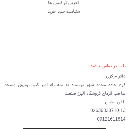
آخرین تراکنش ها
مشاهده سبد خرید
با ما در تماس باشید
دفتر مرکزی :
کرج جاده محمد شهر نرسیده به سه راه امیر کبیر روبروی مسجد
صاحب الزمان فروشگاه البرز صنعت
تلفن تماس :
02636338710-13
09121611814