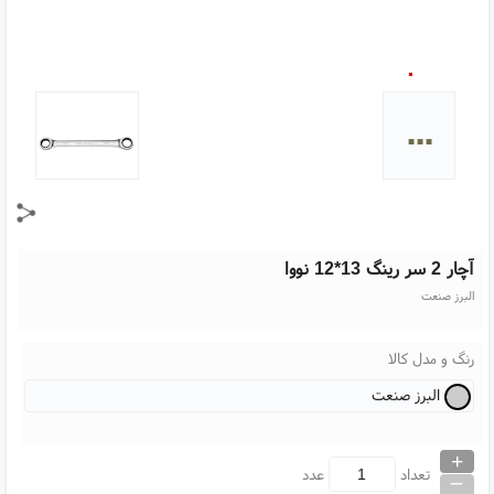
...
آچار 2 سر رینگ 13*12 نووا
البرز صنعت
رنگ و مدل کالا
البرز صنعت
+
_
تعداد
عدد